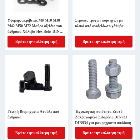
Υψηλής ακρίβειας M9 M10 M38
Στροφές τροχών φορτηγών με
M42 M50 M72 Μαύρο οξείδιο του
υλικό από ανοξείδωτο χάλυβα
άνθρακα Χάλυβα Hex Bolts DIN
Standard
Βρείτε την καλύτερη τιμή
Βρείτε την καλύτερη τιμή
Γενική Βιομηχανία Ατσάλι από
Τεχνολογική ποιότητα Ζεστό
άνθρακα
Ζαλβανωμένο Σιδερένιο DIN933
DIN934 για μακροχρόνια απόδοση
Βρείτε την καλύτερη τιμή
Βρείτε την καλύτερη τιμή