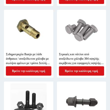
Σιδηροτροχία Banjo με λάδι
Στροφές και νάτλοι από
άνθρακα / ανοξείδωτου χάλυβα με
ανοξείδωτο χάλυβα 304 υψηλής
σωλήνα φρένων με τρύπα Διπλή
ακρίβειας για εφαρμογές υψηλής
και μονή κούφια σιδηροτροχία
θερμοκρασίας
Βρείτε την καλύτερη τιμή
Βρείτε την καλύτερη τιμή