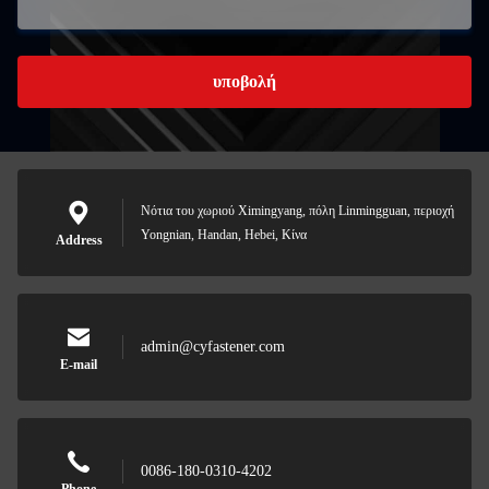
υποβολή
Νότια του χωριού Ximingyang, πόλη Linmingguan, περιοχή
Yongnian, Handan, Hebei, Κίνα
Address
admin@cyfastener.com
E-mail
0086-180-0310-4202