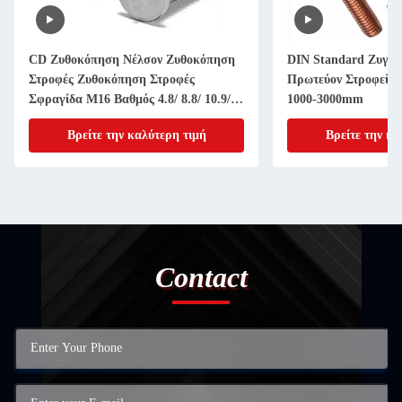
CD Ζυθοκόπηση Νέλσον Ζυθοκόπηση
DIN Standard Ζυγι
Στροφές Ζυθοκόπηση Στροφές
Πρωτεύον Στροφείο 
Σφραγίδα M16 Βαθμός 4.8/ 8.8/ 10.9/
1000-3000mm
12.9
Βρείτε την καλύτερη τιμή
Βρείτε την κα
Contact