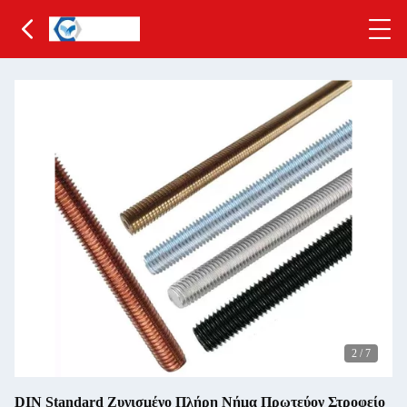
2
/
7
DIN Standard Ζυγισμένο Πλήρη Νήμα Πρωτεύον Στροφείο