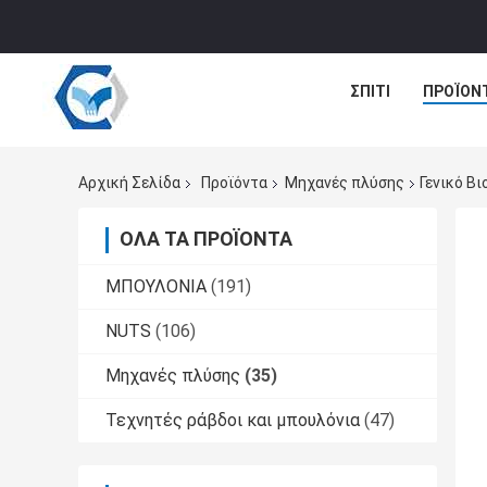
ΣΠΊΤΙ
ΠΡΟΪΌΝ
Αρχική Σελίδα
Προϊόντα
Μηχανές πλύσης
Γενικό Βι
ΌΛΑ ΤΑ ΠΡΟΪΌΝΤΑ
ΜΠΟΥΛΟΝΙΑ
(191)
NUTS
(106)
Μηχανές πλύσης
(35)
Τεχνητές ράβδοι και μπουλόνια
(47)