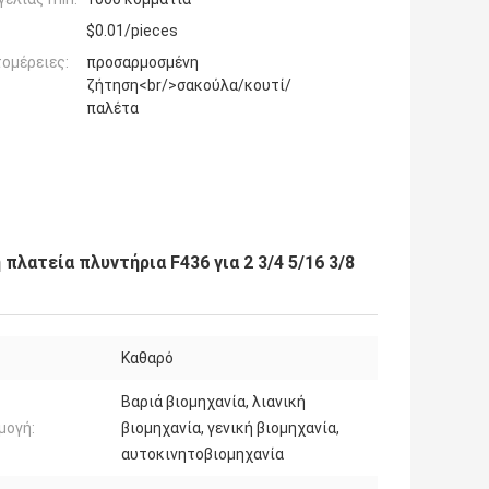
$0.01/pieces
ομέρειες:
προσαρμοσμένη
ζήτηση<br/>σακούλα/κουτί/
παλέτα
λατεία πλυντήρια F436 για 2 3/4 5/16 3/8
Καθαρό
Βαριά βιομηχανία, λιανική
μογή:
βιομηχανία, γενική βιομηχανία,
αυτοκινητοβιομηχανία