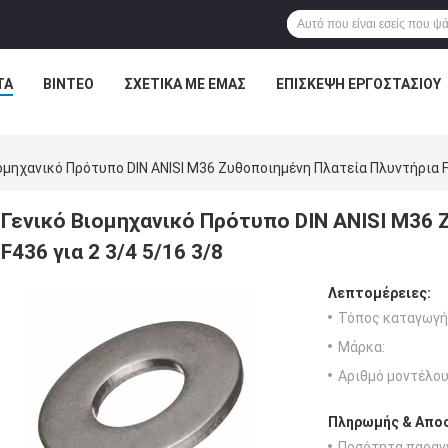
ΤΑ
ΒΊΝΤΕΟ
ΣΧΕΤΙΚΆ ΜΕ ΕΜΆΣ
ΕΠΙΣΚΕΨΉ ΕΡΓΟΣΤΑΣΊΟΥ
ομηχανικό Πρότυπο DIN ANISI M36 Ζυθοποιημένη Πλατεία Πλυντήρια F4
Γενικό Βιομηχανικό Πρότυπο DIN ANISI M36
F436 για 2 3/4 5/16 3/8
Λεπτομέρειες:
Τόπος καταγωγή
Μάρκα:
Αριθμό μοντέλου
Πληρωμής & Αποσ
Ποσότητα παραγγ