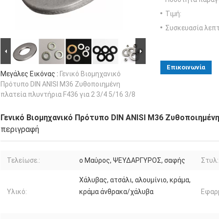
Τιμή:
Συσκευασία λεπτ
Επικοινωνία
Μεγάλες Εικόνας :
Γενικό Βιομηχανικό
Πρότυπο DIN ANISI M36 Ζυθοποιημένη
πλατεία πλυντήρια F436 για 2 3/4 5/16 3/8
Γενικό Βιομηχανικό Πρότυπο DIN ANISI M36 Ζυθοποιημένη π
περιγραφή
Τελείωσε.:
ο Μαύρος, ΨΕΥΔΑΡΓΥΡΟΣ, σαφής
Στυλ:
Χάλυβας, ατσάλι, αλουμίνιο, κράμα,
Υλικό:
κράμα άνθρακα/χάλυβα
Εφαρ